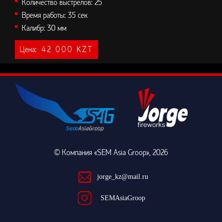
Количество выстрелов:
25
Время работы:
35 сек
Калибр:
30 мм
Цена:
42 000 KZT
© Компания «SEM Asia Groop»
, 2026
jorge_kz@mail.ru
SEMAsiaGroop