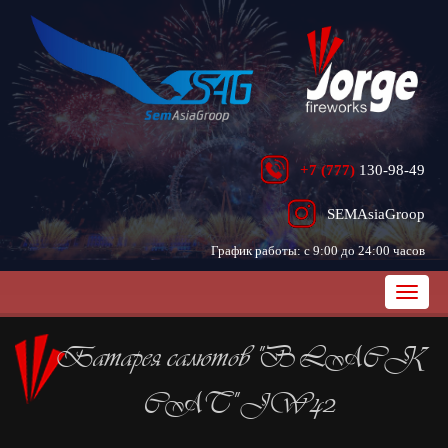
+7 (777)
130-98-49
SEMAsiaGroop
График работы: с 9:00 до 24:00 часов
Батарея салютов "BLACK
CAT" JW42