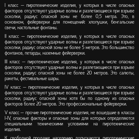
I класс — пиротехнические изделия, у которых в числе опасных
факторов отсутствуют ударные волны и разлетающиеся при взрыве
осколки, радиус опасной зоны не более 0,5 метра. Это, в
основном, фейерверки для помещений: хлопушки, бенгальские
свечи, настольные фонтаны.
II класс — пиротехнические изделия, у которых в числе опасных
факторов отсутствуют ударные волны и разлетающиеся при взрыве
осколки, радиус опасной зоны не более 5 метров. Это большинство
фонтанов, петарды, наземные фейерверки.
III класс — пиротехнические изделия, у которых в числе опасных
факторов отсутствуют ударные волны и разлетающиеся при взрыве
осколки, радиус опасной зоны не более 20 метров. Это салюты,
ракеты, фестивальные шары.
IV класс — пиротехнические изделия, у которых в числе опасных
факторов отсутствуют ударные волны и разлетающиеся при взрыве
осколки, радиус опасной зоны хотя бы по одному из опасных
факторов более 20 метров. Это профессиональные фейерверки.
V класс — прочие пиротехнические изделия, не вошедшие в классы
I-IV, опасные факторы и опасные зоны для которых определяются
специальными техническими условиями на пиротехнические
изделия.
К свободной продаже населению допускаются пиротехнические