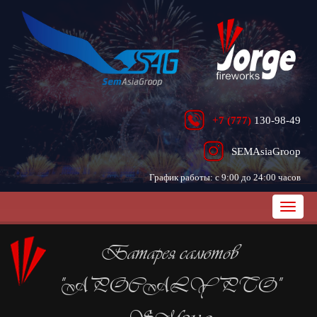
+7 (777)
130-98-49
SEMAsiaGroop
График работы: с 9:00 до 24:00 часов
Батарея салютов
"APOCALYPTO"