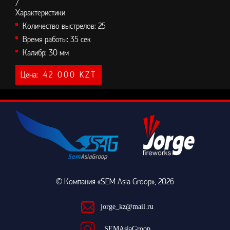
/
Характеристики
Количество выстрелов:
25
Время работы:
35 сек
Калибр:
30 мм
Цена:
42 000 KZT
© Компания «SEM Asia Groop»
, 2026
jorge_kz@mail.ru
SEMAsiaGroop