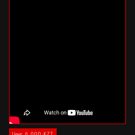
Цена:
6 000 KZT