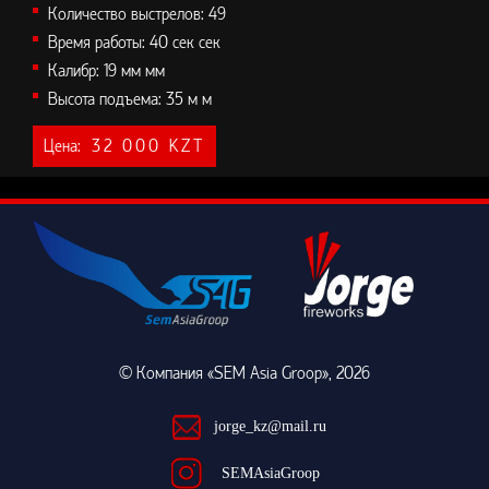
Количество выстрелов:
49
Время работы:
40 сек сек
Калибр:
19 мм мм
Высота подъема:
35 м м
Цена:
32 000 KZT
© Компания «SEM Asia Groop»
, 2026
jorge_kz@mail.ru
SEMAsiaGroop