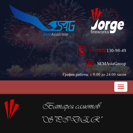
+7 (777)
130-98-49
SEMAsiaGroop
График работы: с 9:00 до 24:00 часов
Батарея салютов
"SPIDER"