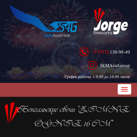
+7 (777)
130-98-49
SEMAsiaGroop
График работы: с 9:00 до 24:00 часов
Бенгальские свечи "ZIMNE
OGNIE 16 CM"